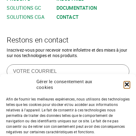
SOLUTIONS GC
DOCUMENTATION
SOLUTIONS CGA
CONTACT
Restons en contact
Inscrivez-vous pour recevoir notre infolettre et des mises à jour
sur nos technologies et nos produits.
Gérer le consentement aux
cookies
Afin de fournir les meilleures expériences, nous utilisons des technologies
telles que les cookies pour stocker et/ou accéder aux informations
relatives à l'appareil. Le fait de consentir à ces technologies nous
Vous souhaitez vous joindre à notre
permettra de traiter des données telles que le comportement de
navigation ou des identifiants uniques sur ce site. Le fait de ne pas
équipe de partenaires de distribution ?
consentir ou de retirer son consentement peut avoir des conséquences
négatives sur certaines caractéristiques et fonctions.
Rejoignez-nous !