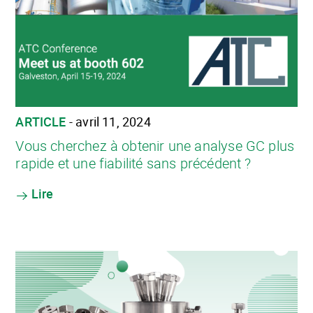
ARTICLE
- avril 11, 2024
Vous cherchez à obtenir une analyse GC plus
rapide et une fiabilité sans précédent ?
Lire