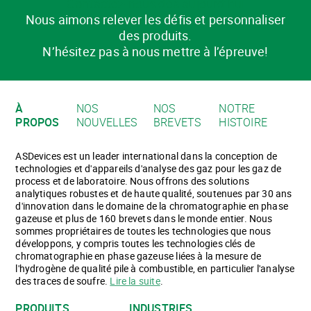
Contactez-nous dès aujourd’hui
Nous aimons relever les défis et personnaliser
des produits.
N’hésitez pas à nous mettre à l’épreuve!
À
NOS
NOS
NOTRE
PROPOS
NOUVELLES
BREVETS
HISTOIRE
ASDevices est un leader international dans la conception de
technologies et d'appareils d'analyse des gaz pour les gaz de
process et de laboratoire. Nous offrons des solutions
analytiques robustes et de haute qualité, soutenues par 30 ans
d'innovation dans le domaine de la chromatographie en phase
gazeuse et plus de 160 brevets dans le monde entier. Nous
sommes propriétaires de toutes les technologies que nous
développons, y compris toutes les technologies clés de
chromatographie en phase gazeuse liées à la mesure de
l'hydrogène de qualité pile à combustible, en particulier l'analyse
des traces de soufre.
Lire la suite
.
PRODUITS
INDUSTRIES